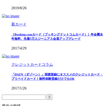
2019/8/26
新カード
［Booking.comカード（ブッキングドットコムカード）］年会費永
年無料、先着5万人ジーニアス会員アップグレード
2017/4/29
クレジットカードコラム
「DAZN（ダゾーン）」視聴登録にオススメのクレジットカード・
プリペイドカード！無料体験登録だけでもOK
2017/1/26
最近の投稿