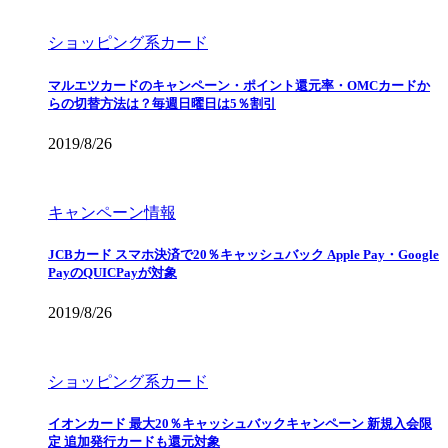
ショッピング系カード
マルエツカードのキャンペーン・ポイント還元率・OMCカードか
らの切替方法は？毎週日曜日は5％割引
2019/8/26
キャンペーン情報
JCBカード スマホ決済で20％キャッシュバック Apple Pay・Google
PayのQUICPayが対象
2019/8/26
ショッピング系カード
イオンカード 最大20％キャッシュバックキャンペーン 新規入会限
定 追加発行カードも還元対象