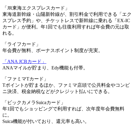
「JR東海エクスプレスカード」
東海道新幹線・山陽新幹線が、割引料金で利用できる「エク
スプレス予約」や、チケットレスで新幹線に乗れる「EX-IC
カード」が便利。年1回でも往復利用すれば年会費の元は取
れる。
「ライフカード」
年会費が無料、ボーナスポイント制度が充実。
「ANA JCBカード」
ANAマイルが貯まり、Edy機能も付帯。
「ファミマTカード」
Tポイントが貯まるほか、ファミマ店頭で公共料金やコンビ
ニ決済、税金納税などがクレジット払いにできる。
「ビックカメラSuicaカード」
年1回でもショッピングで利用すれば、次年度年会費無料
に。
Suica機能が付いており、還元率も高い。