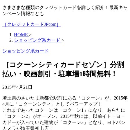
さまざまな種類のクレジットカードを詳しく紹介！最新キャ
ンペーン情報なども
［クレジットカードJPcom］
HOME
>
ショッピング系カード
>
ショッピング系カード
［コクーンシティカードセゾン］分割
払い・映画割引・駐車場1時間無料！
2015年4月21日
埼玉県のさいたま新都心駅前にある「コクーン」が、2015年
4月に「コクーンシティ」としてパワーアップ！
これまであったコクーンは「コクーン1」になり、あらたに
「コクーン2」がオープン。2015年秋には、以前イトーヨー
カドーが入っていた建物が「コクーン3」となり、ヨドバシ
カメラが埼玉県初出店！