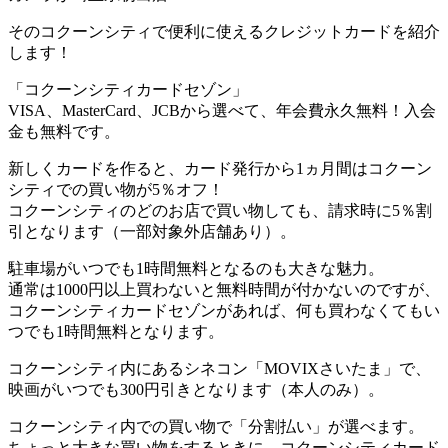
そのコクーンシティで便利に使えるクレジットカードを紹介
します！
「コクーンシティカードセゾン」
VISA、MasterCard、JCBから選べて、年会費永久無料！入会
金も無料です。
新しくカードを作ると、カード発行から1ヵ月間はコクーン
シティでの買い物が5％オフ！
コクーンシティのどのお店で買い物しても、請求時に5％割
引となります（一部対象外店舗あり）。
駐車場がいつでも1時間無料となるのも大きな魅力。
通常は1000円以上買わないと無料時間が付かないのですが、
コクーンシティカードセゾンがあれば、何も買わなくてもい
つでも1時間無料となります。
コクーンシティ内にあるシネコン「MOVIXさいたま」で、
映画がいつでも300円引きとなります（本人のみ）。
コクーンシティ内での買い物で「分割払い」が選べます。
ちょっと大きな買い物をするときに、コクーンシティカード