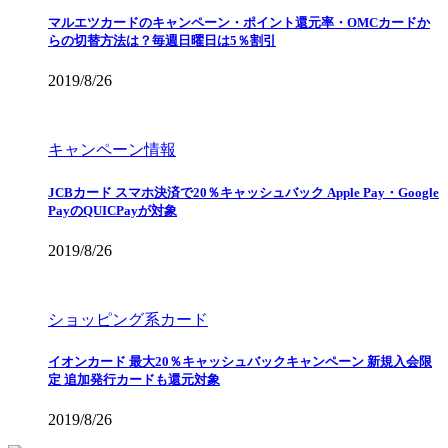
マルエツカードのキャンペーン・ポイント還元率・OMCカードか
らの切替方法は？毎週日曜日は5％割引
2019/8/26
キャンペーン情報
JCBカード スマホ決済で20％キャッシュバック Apple Pay・Google
PayのQUICPayが対象
2019/8/26
ショッピング系カード
イオンカード 最大20％キャッシュバックキャンペーン 新規入会限
定 追加発行カードも還元対象
2019/8/26