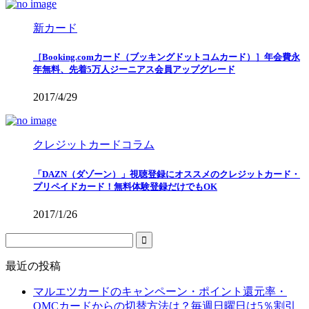
新カード
［Booking.comカード（ブッキングドットコムカード）］年会費永
年無料、先着5万人ジーニアス会員アップグレード
2017/4/29
クレジットカードコラム
「DAZN（ダゾーン）」視聴登録にオススメのクレジットカード・
プリペイドカード！無料体験登録だけでもOK
2017/1/26
最近の投稿
マルエツカードのキャンペーン・ポイント還元率・
OMCカードからの切替方法は？毎週日曜日は5％割引