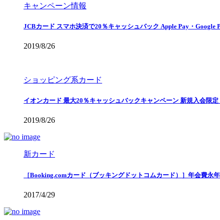
キャンペーン情報
JCBカード スマホ決済で20％キャッシュバック Apple Pay・Google 
2019/8/26
ショッピング系カード
イオンカード 最大20％キャッシュバックキャンペーン 新規入会限定
2019/8/26
新カード
［Booking.comカード（ブッキングドットコムカード）］年会費
2017/4/29