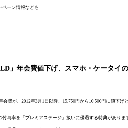
ンペーン情報なども
OLD」年会費値下げ、スマホ・ケータイ
費が、2012年3月1日以降、15,750円から10,500円に値下
付与率を「プレミアステージ」扱いに優遇する特典がありますが、