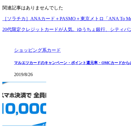
関連記事はありませんでした
［ソラチカ］ANAカード＋PASMO＋東京メトロ「ANA To Me
20代限定クレジットカードが人気。ゆうちょ銀行、シティバ
ショッピング系カード
マルエツカードのキャンペーン・ポイント還元率・OMCカードから
2019/8/26