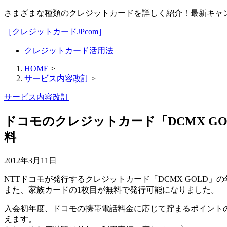
さまざまな種類のクレジットカードを詳しく紹介！最新キャ
［クレジットカードJPcom］
クレジットカード活用法
HOME
>
サービス内容改訂
>
サービス内容改訂
ドコモのクレジットカード「DCMX G
料
2012年3月11日
NTTドコモが発行するクレジットカード「DCMX GOLD」の年会
また、家族カードの1枚目が無料で発行可能になりました。
入会初年度、ドコモの携帯電話料金に応じて貯まるポイントの
えます。