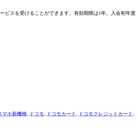
サービスを受けることができます。有効期限は1年。入会初年度
スマホ新機種
,
ドコモ
,
ドコモカード
,
ドコモクレジットカード
,