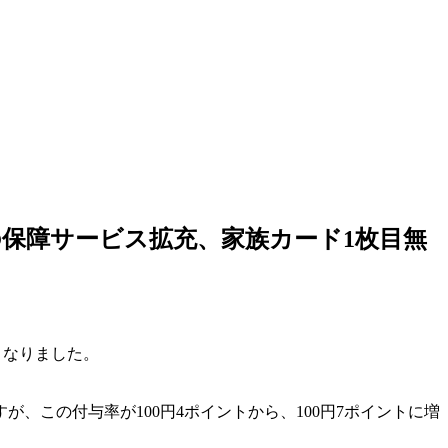
の保障サービス拡充、家族カード1枚目無
げとなりました。
この付与率が100円4ポイントから、100円7ポイントに増