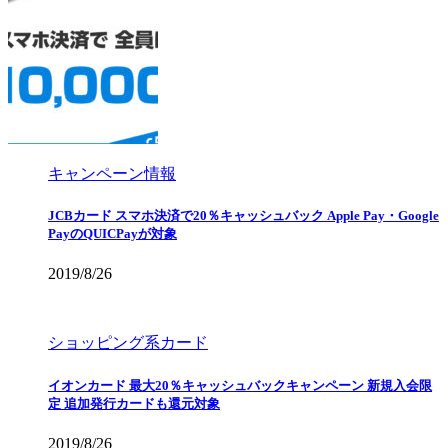
キャンペーン情報
JCBカード スマホ決済で20％キャッシュバック Apple Pay・Google
PayのQUICPayが対象
2019/8/26
ショッピング系カード
イオンカード 最大20％キャッシュバックキャンペーン 新規入会限
定 追加発行カードも還元対象
2019/8/26