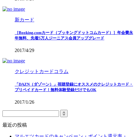
新カード
［Booking.comカード（ブッキングドットコムカード）］年会費永
年無料、先着5万人ジーニアス会員アップグレード
2017/4/29
クレジットカードコラム
「DAZN（ダゾーン）」視聴登録にオススメのクレジットカード・
プリペイドカード！無料体験登録だけでもOK
2017/1/26
最近の投稿
マルエツカードのキャンペーン・ポイント還元率・