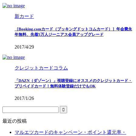
新カード
［Booking.comカード（ブッキングドットコムカード）］年会費永
年無料、先着5万人ジーニアス会員アップグレード
2017/4/29
クレジットカードコラム
「DAZN（ダゾーン）」視聴登録にオススメのクレジットカード・
プリペイドカード！無料体験登録だけでもOK
2017/1/26
最近の投稿
マルエツカードのキャンペーン・ポイント還元率・