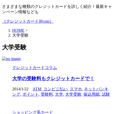
さまざまな種類のクレジットカードを詳しく紹介！最新キャ
ンペーン情報なども
［クレジットカードJPcom］
HOME
>
大学受験
大学受験
クレジットカードコラム
大学の受験料もクレジットカードで！
2014/1/22
ATM
,
コンビニ払い
,
スマホ
,
ネットバンキ
ング
,
ポイント
,
受験料
,
大学
,
大学受験
,
振込用紙
,
試験
ショッピング系カード