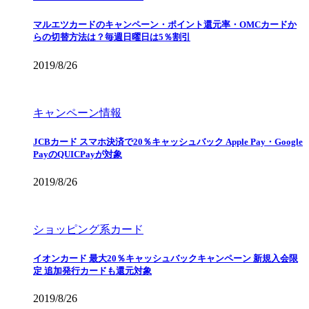
マルエツカードのキャンペーン・ポイント還元率・OMCカードか
らの切替方法は？毎週日曜日は5％割引
2019/8/26
キャンペーン情報
JCBカード スマホ決済で20％キャッシュバック Apple Pay・Google
PayのQUICPayが対象
2019/8/26
ショッピング系カード
イオンカード 最大20％キャッシュバックキャンペーン 新規入会限
定 追加発行カードも還元対象
2019/8/26