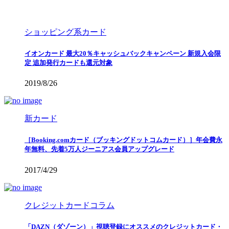
ショッピング系カード
イオンカード 最大20％キャッシュバックキャンペーン 新規入会限
定 追加発行カードも還元対象
2019/8/26
新カード
［Booking.comカード（ブッキングドットコムカード）］年会費永
年無料、先着5万人ジーニアス会員アップグレード
2017/4/29
クレジットカードコラム
「DAZN（ダゾーン）」視聴登録にオススメのクレジットカード・