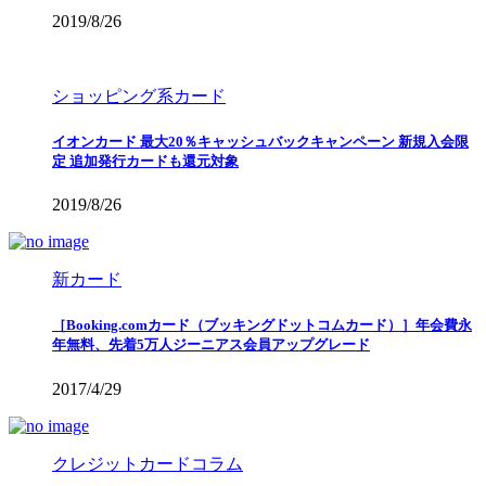
2019/8/26
ショッピング系カード
イオンカード 最大20％キャッシュバックキャンペーン 新規入会限
定 追加発行カードも還元対象
2019/8/26
新カード
［Booking.comカード（ブッキングドットコムカード）］年会費永
年無料、先着5万人ジーニアス会員アップグレード
2017/4/29
クレジットカードコラム