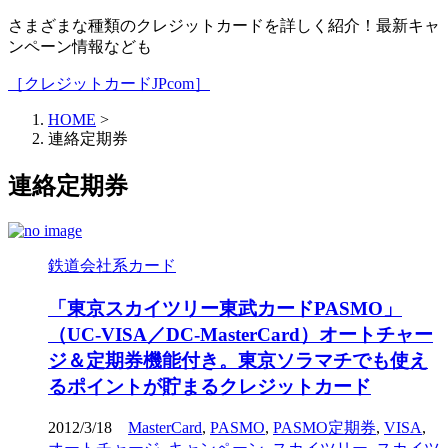
さまざまな種類のクレジットカードを詳しく紹介！最新キャ
ンペーン情報なども
［クレジットカードJPcom］
HOME
>
連絡定期券
連絡定期券
鉄道会社系カード
「東京スカイツリー東武カードPASMO」
（UC-VISA／DC-MasterCard）オートチャー
ジ＆定期券機能付き。東京ソラマチでも使え
るポイントが貯まるクレジットカード
2012/3/18
MasterCard
,
PASMO
,
PASMO定期券
,
VISA
,