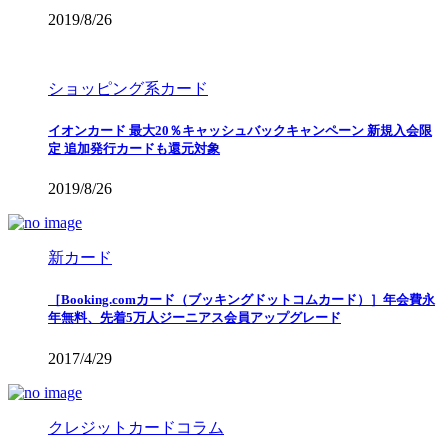
2019/8/26
ショッピング系カード
イオンカード 最大20％キャッシュバックキャンペーン 新規入会限
定 追加発行カードも還元対象
2019/8/26
新カード
［Booking.comカード（ブッキングドットコムカード）］年会費永
年無料、先着5万人ジーニアス会員アップグレード
2017/4/29
クレジットカードコラム