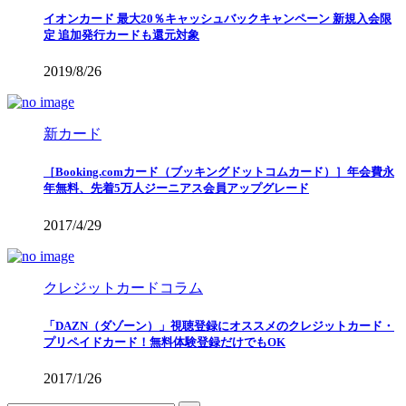
イオンカード 最大20％キャッシュバックキャンペーン 新規入会限
定 追加発行カードも還元対象
2019/8/26
新カード
［Booking.comカード（ブッキングドットコムカード）］年会費永
年無料、先着5万人ジーニアス会員アップグレード
2017/4/29
クレジットカードコラム
「DAZN（ダゾーン）」視聴登録にオススメのクレジットカード・
プリペイドカード！無料体験登録だけでもOK
2017/1/26