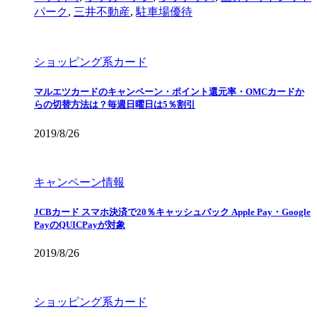
パーク
,
三井不動産
,
駐車場優待
ショッピング系カード
マルエツカードのキャンペーン・ポイント還元率・OMCカードか
らの切替方法は？毎週日曜日は5％割引
2019/8/26
キャンペーン情報
JCBカード スマホ決済で20％キャッシュバック Apple Pay・Google
PayのQUICPayが対象
2019/8/26
ショッピング系カード