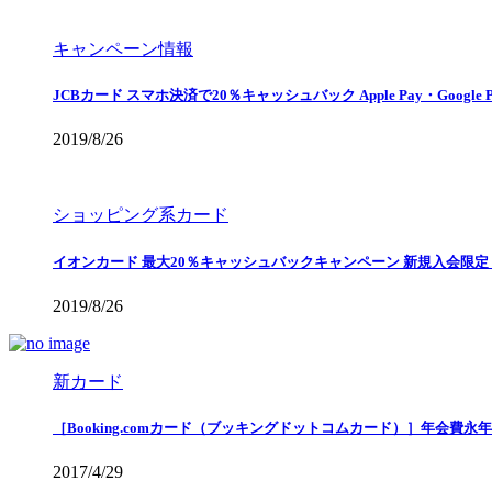
キャンペーン情報
JCBカード スマホ決済で20％キャッシュバック Apple Pay・Google 
2019/8/26
ショッピング系カード
イオンカード 最大20％キャッシュバックキャンペーン 新規入会限定
2019/8/26
新カード
［Booking.comカード（ブッキングドットコムカード）］年会費
2017/4/29