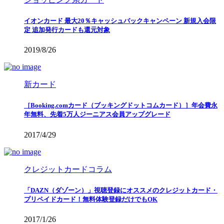
イオンカード 最大20％キャッシュバックキャンペーン 新規入会限
定 追加発行カードも還元対象
2019/8/26
新カード
［Booking.comカード（ブッキングドットコムカード）］年会費永
年無料、先着5万人ジーニアス会員アップグレード
2017/4/29
クレジットカードコラム
「DAZN（ダゾーン）」視聴登録にオススメのクレジットカード・
プリペイドカード！無料体験登録だけでもOK
2017/1/26