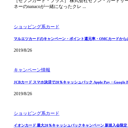
［セブンカード・プラス］ 株式会社セブン・カードサ
ネーのnanacoが一緒になったクレ ...
ショッピング系カード
マルエツカードのキャンペーン・ポイント還元率・OMCカードから
2019/8/26
キャンペーン情報
JCBカード スマホ決済で20％キャッシュバック Apple Pay・Google 
2019/8/26
ショッピング系カード
イオンカード 最大20％キャッシュバックキャンペーン 新規入会限定