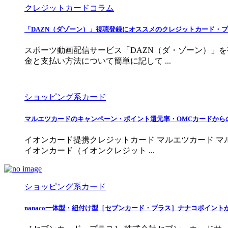
クレジットカードコラム
「DAZN（ダゾーン）」視聴登録にオススメのクレジットカード・
スポーツ動画配信サービス「DAZN（ダ・ゾーン）」
金と支払い方法について簡単に記して ...
ショッピング系カード
マルエツカードのキャンペーン・ポイント還元率・OMCカードから
イオンカード提携クレジットカード マルエツカード マ
イオンカード（イオンクレジット ...
ショッピング系カード
nanaco一体型・紐付け型［セブンカード・プラス］ナナコポイントが