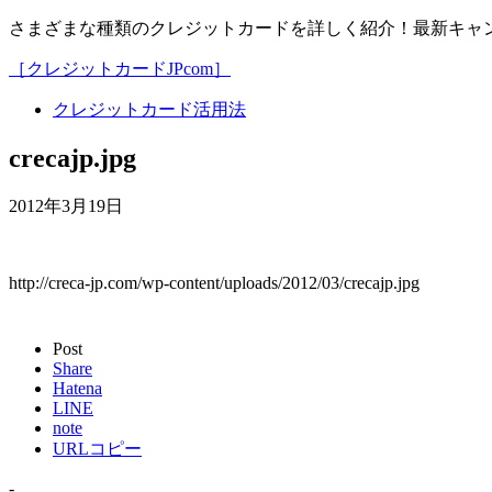
さまざまな種類のクレジットカードを詳しく紹介！最新キャ
［クレジットカードJPcom］
クレジットカード活用法
crecajp.jpg
2012年3月19日
http://creca-jp.com/wp-content/uploads/2012/03/crecajp.jpg
Post
Share
Hatena
LINE
note
URLコピー
-