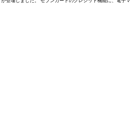
」が登場しました。 セブンカードのクレジット機能に、電子マ