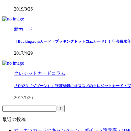
2019/8/26
新カード
［Booking.comカード（ブッキングドットコムカード）］年会費
2017/4/29
クレジットカードコラム
「DAZN（ダゾーン）」視聴登録にオススメのクレジットカード・
2017/1/26
最近の投稿
マルエツカードのキャンペーン・ポイント還元率・OM