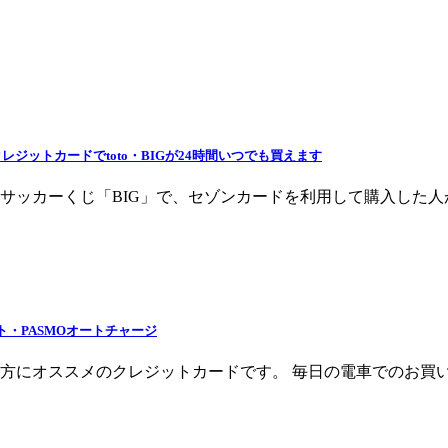
ジットカードでtoto・BIGが24時間いつでも買えます
ッカーくじ「BIG」で、セゾンカードを利用して購入した人が1
・PASMOオートチャージ
方にオススメのクレジットカードです。 毎日の電車でのお買