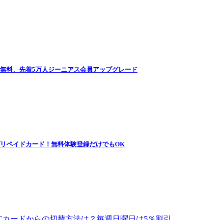
永年無料、先着5万人ジーニアス会員アップグレード
プリペイドカード！無料体験登録だけでもOK
Cカードからの切替方法は？毎週日曜日は5％割引