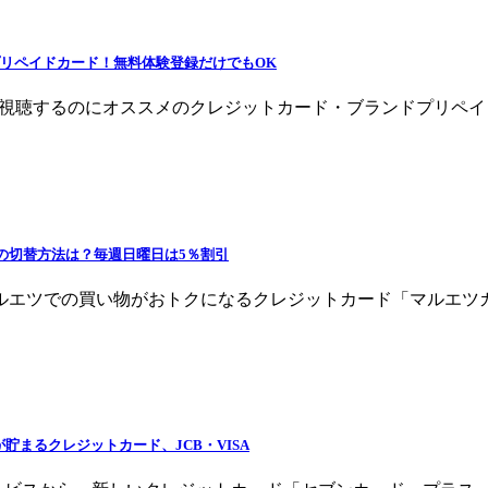
プリペイドカード！無料体験登録だけでもOK
を視聴するのにオススメのクレジットカード・ブランドプリペイ
の切替方法は？毎週日曜日は5％割引
ルエツでの買い物がおトクになるクレジットカード「マルエツカ
貯まるクレジットカード、JCB・VISA